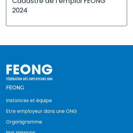
Cadastre de l’emploi FEONG
2024
FEONG
Instances et équipe
Etre employeur dans une ONG
Organigramme
Nos missions