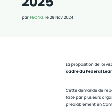
2025
par
FEONG
, le 29 Nov 2024
La proposition de loi vi
cadre du Federal Lea
Cette demande de report
faite par plusieurs org
préalablement en Comm