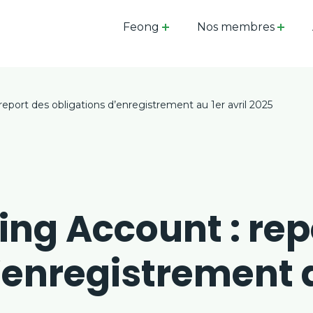
Feong
Nos membres
report des obligations d’enregistrement au 1er avril 2025
ing Account : rep
’enregistrement a