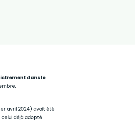
egistrement dans le
vembre.
er avril 2024) avait été
 celui déjà adopté