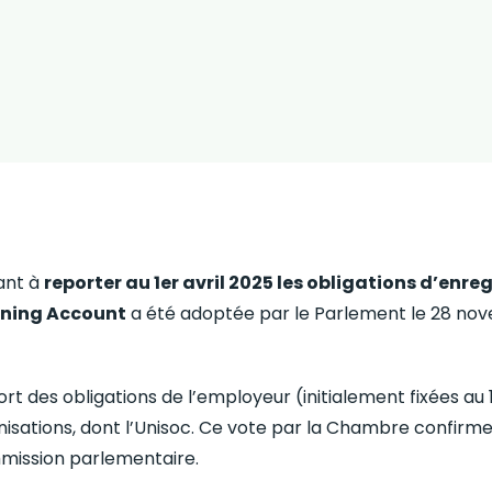
sant à
reporter au 1er avril 2025 les obligations d’enr
rning Account
a été adoptée par le Parlement le 28 no
 des obligations de l’employeur (initialement fixées au 1
anisations, dont l’Unisoc. Ce vote par la Chambre confirme
ission parlementaire.