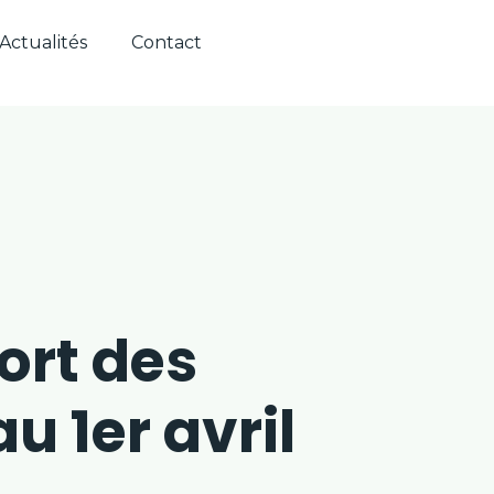
Actualités
Contact
Se connecter
ort des
u 1er avril