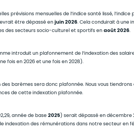
s prévisions mensuelles de l’indice santé lissé, l’indice p
devrait être dépassé en
juin 2026
. Cela conduirait à une
ires des secteurs socio-culturel et sportifs en
août 2026
.
amme introduit un plafonnement de l’indexation des salai
ne fois en 2026 et une fois en 2028).
n des barèmes sera donc plafonnée. Nous vous tiendrons
ces de cette indexation plafonnée.
102,29, année de base
2025
) serait dépassé en décembre 2
le indexation des rémunérations dans notre secteur en fé