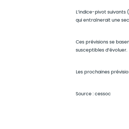
L’indice-pivot suivants
qui entraînerait une s
Ces prévisions se basen
susceptibles d’évoluer.
Les prochaines prévision
Source : cessoc