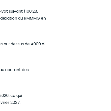
ivot suivant (100,28,
 indexation du RMMMG en
res au-dessus de 4000 €
 au courant des
026, ce qui
vrier 2027.