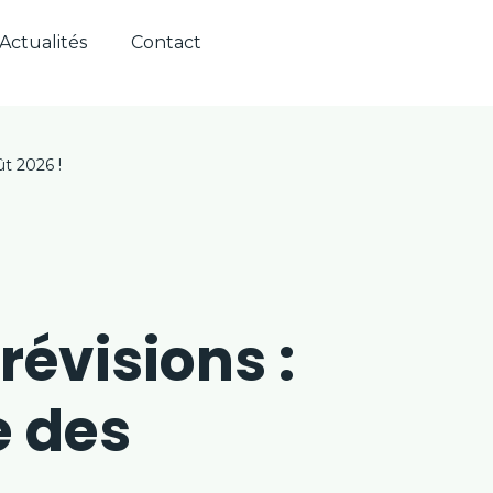
Actualités
Contact
Se connecter
t 2026 !
évisions :
e des