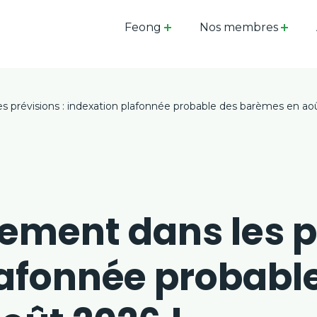
Feong
Nos membres
 prévisions : indexation plafonnée probable des barèmes en aoû
ment dans les pr
lafonnée probabl