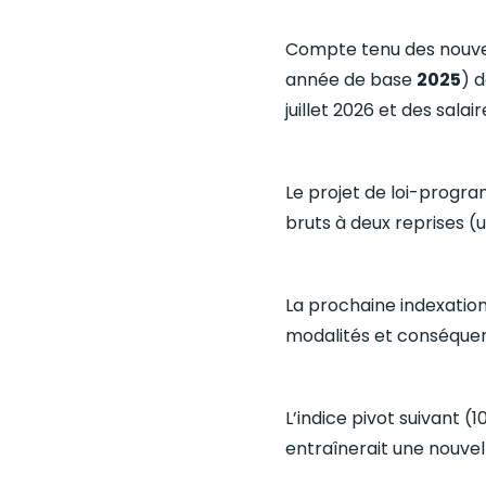
Compte tenu des nouvelle
année de base
2025
) 
juillet 2026 et des sala
Le projet de loi-progr
bruts à deux reprises (u
La prochaine indexatio
modalités et conséquen
L’indice pivot suivant (
entraînerait une nouvel