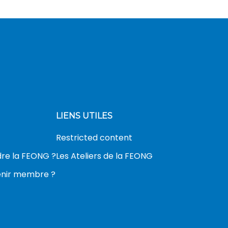
LIENS UTILES
Restricted content
dre la FEONG ?
Les Ateliers de la FEONG
nir membre ?