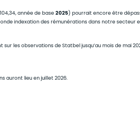
 (104,34, année de base
2025
) pourrait encore être dépas
econde indexation des rémunérations dans notre secteur
t sur les observations de Statbel jusqu’au mois de mai 2
s auront lieu en juillet 2026.