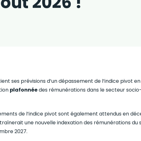
oût 2026 !
ent ses prévisions d’un dépassement de l’indice pivot en j
tion
plafonnée
des rémunérations dans le secteur socio-
ments de l’indice pivot sont également attendus en dé
traînerait une nouvelle indexation des rémunérations du 
embre 2027.