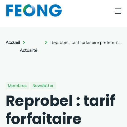
Accueil
Reprobel : tarif forfaitaire préférentiel 2026 pour les organisations affiliées aux fédérations membres de la CESSoC
Actualité
Membres
Newsletter
Reprobel : tarif
forfaitaire